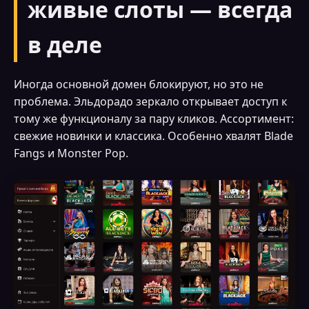
живые слоты — всегда
в деле
Иногда основной домен блокируют, но это не
проблема. Эльдорадо зеркало открывает доступ к
тому же функционалу за пару кликов. Ассортимент:
свежие новинки и классика. Особенно хвалят Blade
Fangs и Monster Pop.