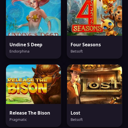
Undine S Deep
Four Seasons
Endorphina
Betsoft
Release The Bison
Lost
Pragmatic
Betsoft