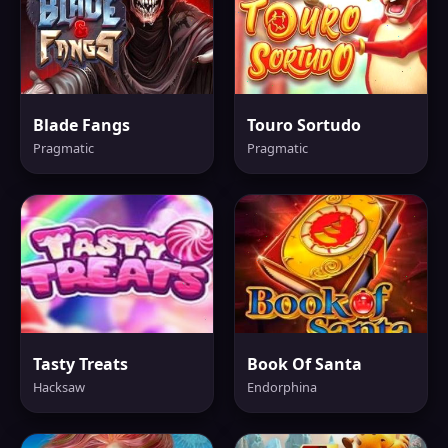
Blade Fangs
Touro Sortudo
Pragmatic
Pragmatic
Tasty Treats
Book Of Santa
Hacksaw
Endorphina