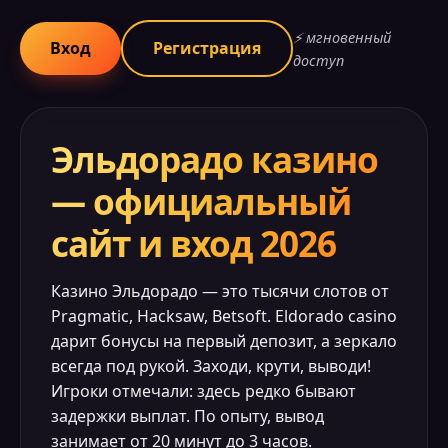
⚡ мгновенный
Вход
Регистрация
доступ
Эльдорадо казино
— официальный
сайт и вход 2026
Казино Эльдорадо — это тысячи слотов от
Pragmatic, Hacksaw, Betsoft. Eldorado casino
дарит бонусы на первый депозит, а зеркало
всегда под рукой. Заходи, крути, выводи!
Игроки отмечали: здесь редко бывают
задержки выплат. По опыту, вывод
занимает от 20 минут до 3 часов.